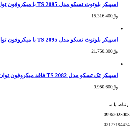
اسپیکر بلوتوث تسکو مدل TS 2085 با میکروفون توان واقعی 110W
﷼
15.316.400
اسپیکر بلوتوث تسکو مدل TS 2095 با میکروفون توان واقعی 180W دارای 6 ساب ووفر
﷼
21.750.300
اسپیکر تک تسکو مدل TS 2082 فاقد میکروفون توان اسمی 15000W
﷼
9.950.600
ارتباط با ما
0996
2023008
021
77194474