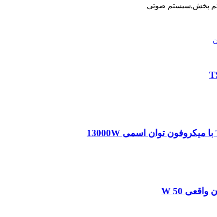
یستم پخش,سیستم صوتی
ن