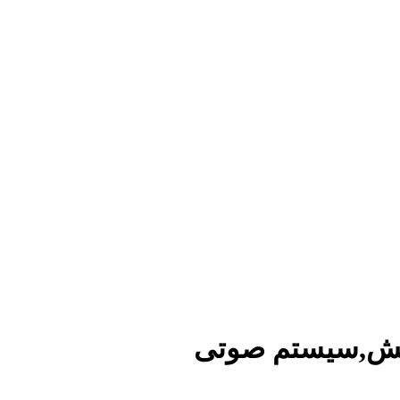
پخش,سیستم صوتی