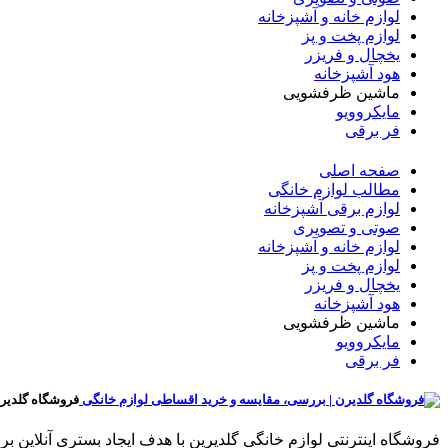
لوازم خانه و آشپزخانه
لوازم پخت و پز
یخچال و فریزر
هود آشپزخانه
ماشین ظرفشویی
مایکروویو
فر برقی
صفحه اصلی
مطالب لوازم خانگی
لوازم برقی آشپزخانه
صوتی و تصویری
لوازم خانه و آشپزخانه
لوازم پخت و پز
یخچال و فریزر
هود آشپزخانه
ماشین ظرفشویی
مایکروویو
فر برقی
فروشگاه گلدیر
فروشگاه اینترنتی لوازم خانگی گلدیرین با هدف ایجاد بستری آنلای