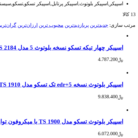
اسپیکر,اسپیکر بلوتوث,اسپیکر پرتابل,اسپیکر تسکو,تسکو,س
13 کالا
مرتب‌ سازی:
جدیدترین
پربازدیدترین
محبوب ترین
ارزان‌ترین
گران‌تری
اسپیکر چهار تیکه تسکو نسخه بلوتوث 5 مدل TS 2184
﷼
4.787.200
اسپیکر بلوتوث نسخه 5+edr تک تسکو مدل TS 1910 با میکروفون توان اسمی 13000W
﷼
9.838.400
اسپیکر بلوتوث تسکو مدل TS 1900 با میکروفون توان واقعی 50 W
﷼
6.072.000