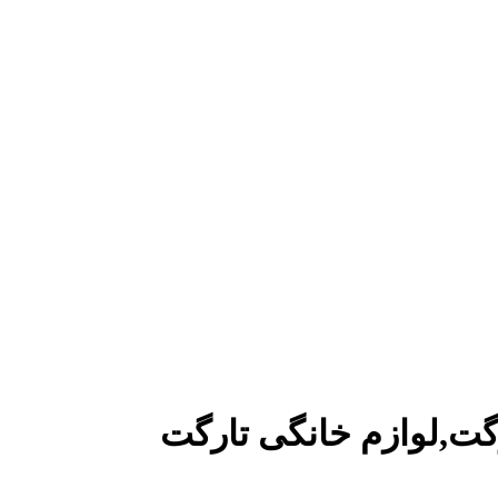
گت,لوازم خانگی تارگت