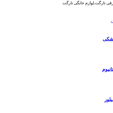
رقی تارگت,لوازم خانگی تارگت
ن