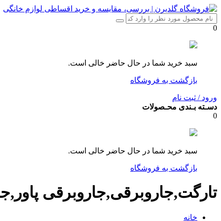
0
سبد خرید شما در حال حاضر خالی است.
بازگشت به فروشگاه
ورود / ثبت نام
دسـته بـندی محـصولات
0
سبد خرید شما در حال حاضر خالی است.
بازگشت به فروشگاه
تارگت,جاروبرقی,جاروبرقی پاور,ج
خانه