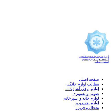
این وبسایت به صورت قانونی
از فونت فونت ایران‌سنس
استفاده میکند.
صفحه اصلی
مطالب لوازم خانگی
لوازم برقی آشپزخانه
صوتی و تصویری
لوازم خانه و آشپزخانه
لوازم پخت و پز
یخچال و فریزر