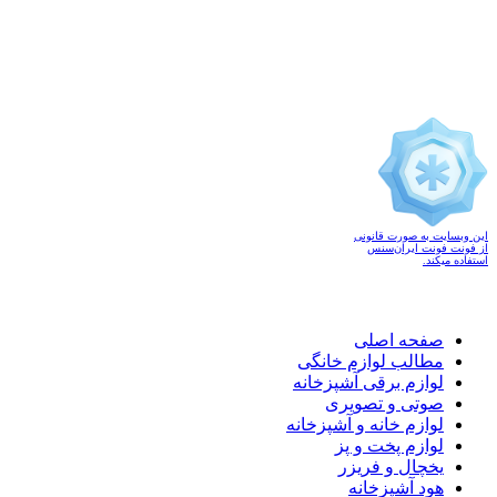
این وبسایت به صورت قانونی
از فونت فونت ایران‌سنس
استفاده میکند.
صفحه اصلی
مطالب لوازم خانگی
لوازم برقی آشپزخانه
صوتی و تصویری
لوازم خانه و آشپزخانه
لوازم پخت و پز
یخچال و فریزر
هود آشپزخانه