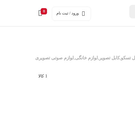
0
ورود / ثبت نام
1 کالا