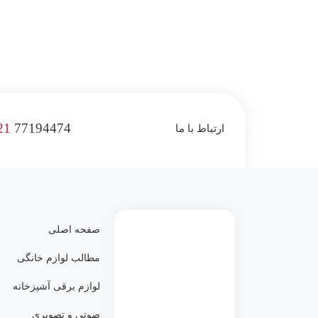
21
77194474
ارتباط با ما
صفحه اصلی
مطالب لوازم خانگی
لوازم برقی آشپزخانه
صوتی و تصویری