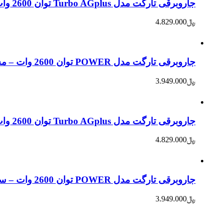
جاروبرقی تارگت مدل Turbo AGplus توان 2600 وات – قرمز
﷼
4.829.000
جاروبرقی تارگت مدل POWER توان 2600 وات – مشکی
﷼
3.949.000
جاروبرقی تارگت مدل Turbo AGplus توان 2600 وات – سفید
﷼
4.829.000
جاروبرقی تارگت مدل POWER توان 2600 وات – سیلور
﷼
3.949.000