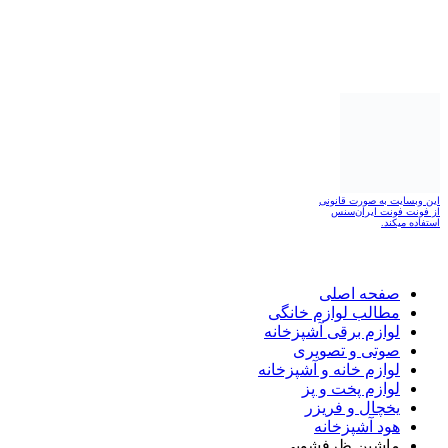
این وبسایت به صورت قانونی
از فونت فونت ایران‌سنس
استفاده میکند.
صفحه اصلی
مطالب لوازم خانگی
لوازم برقی آشپزخانه
صوتی و تصویری
لوازم خانه و آشپزخانه
لوازم پخت و پز
یخچال و فریزر
هود آشپزخانه
ماشین ظرفشویی