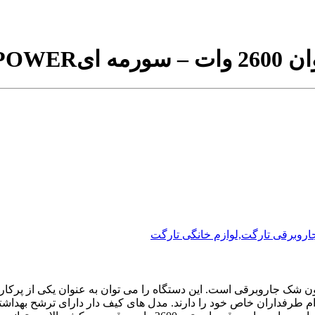
BPOWER
اروبرقی تارگت,لوازم خانگی تارگت
دون شک جاروبرقی است. این دستگاه را می توان به عنوان یکی از پرک
ام طرفداران خاص خود را دارند. مدل های کیف دار دارای ترشح بهداش