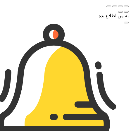
به من اطلاع بده