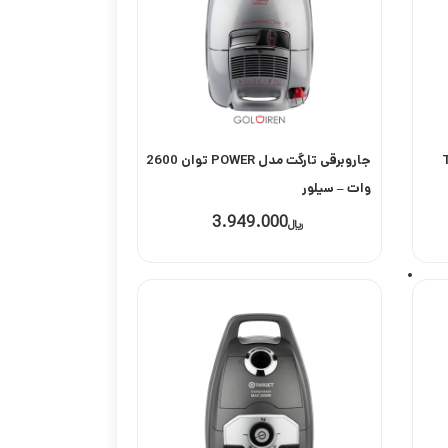
Tu
جاروبرقی تارگت مدل POWER توان 2600
وات – سیلور
3.949.000
﷼