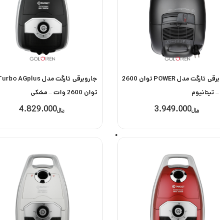
جاروبرقی تارگت مدل POWER توان 2600
جاروبرقی تارگت مدل rbo AGplus
 تیتانیوم
توان 2600 وات – مشکی
4.829.000
3.949.000
﷼
﷼