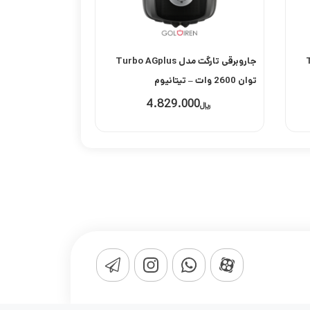
Tu
جاروبرقی تارگت مدل Turbo AGplus
توان 2600 وات – تیتانیوم
4.829.000
﷼