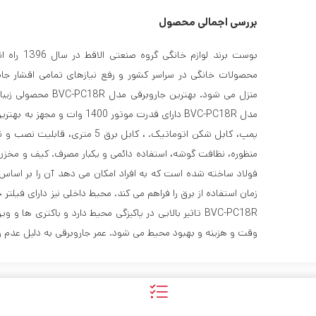
بررسی اجمالی محصول
بوست برند ل
محصولات خانگی در سراسر کشور و رفع نیازهای تمامی اقشار جام
منزل می شود. بهترین ج
مدل BVC-PC18R دارای قدرت موتور 
پمپ، کابل شکن اتوماتیک. ، کابل بر
فولاد ساخته شده است که به افراد امکان می دهد آن را بر اساس 
زمان استفاده از برق را فراهم می کند. محیط داخلی نیز دارای فی
BVC-PC18R تاثیر بالایی در پاکیزگی محیط دارد و باکتری ه
وقت و هزینه و بهبود محیط می شود. عمر جاروبرقی به دلیل عدم ور