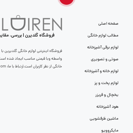
صفحه اصلی
فروشگاه گلدیرن | بررسی، مقای
مطالب لوازم خانگی
لوازم برقی آشپزخانه
فروشگاه اینترنتی لوازم خانگی گلدیرین ب
واسطه وبا قیمتی مناسب ایجاد شده است 
صوتی و تصویری
خانگی از نظر کاربران است.ارتباط با ما: radmehr.sales@gmail.com
لوازم خانه و آشپزخانه
لوازم پخت و پز
یخچال و فریزر
هود آشپزخانه
ماشین ظرفشویی
مایکروویو