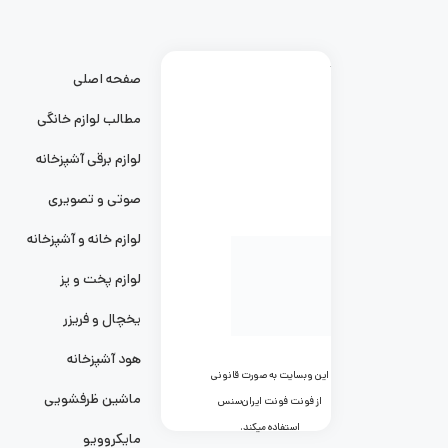
صفحه اصلی
مطالب لوازم خانگی
لوازم برقی آشپزخانه
صوتی و تصویری
لوازم خانه و آشپزخانه
لوازم پخت و پز
یخچال و فریزر
هود آشپزخانه
این وبسایت به صورت قانونی
ماشین ظرفشویی
از فونت فونت ایران‌سنس
استفاده میکند.
مایکروویو