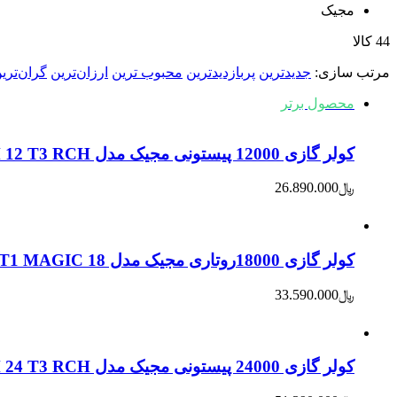
مجیک
44 کالا
مرتب‌ سازی:
جدیدترین
پربازدیدترین
محبوب ترین
ارزان‌ترین
گران‌تری
محصول برتر
کولر گازی 12000 پیستونی مجیک مدل MACH 12 T3 RCH ونوس / نوع موتور RECHI
﷼
26.890.000
کولر گازی 18000روتاری مجیک مدل 18 RT1 MAGIC اورانوس / نوع موتور GMCC
﷼
33.590.000
کولر گازی 24000 پیستونی مجیک مدل MACH 24 T3 RCH ونوس / نوع موتور HITACHI