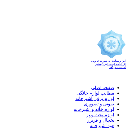
این وبسایت به صورت قانونی
از فونت فونت ایران‌سنس
استفاده میکند.
صفحه اصلی
مطالب لوازم خانگی
لوازم برقی آشپزخانه
صوتی و تصویری
لوازم خانه و آشپزخانه
لوازم پخت و پز
یخچال و فریزر
هود آشپزخانه