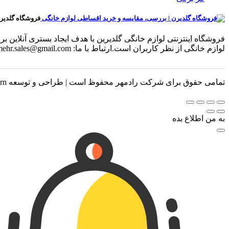
فروشگاه گلدیر
فروشگاه اینترنتی لوازم خانگی گلدیرین با هدف ایجاد بستری آنلای
لوازم خانگی از نظر کاربران است.ارتباط با ما: radmehr.sales@gmail.com
تمامی حقوق برای شرکت رادمهر محفوظ است | طراحی و توسعه Luxern
به من اطلاع بده