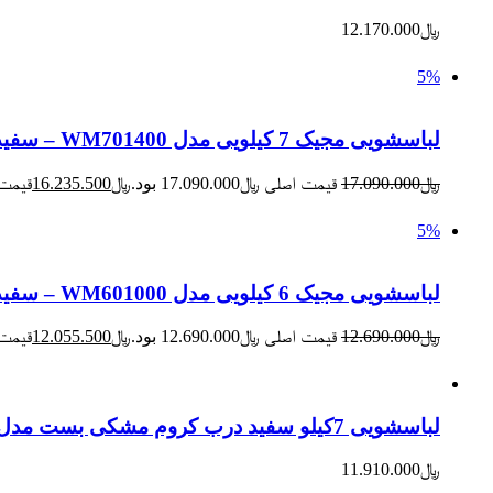
﷼
12.170.000
5%
لباسشویی مجیک 7 کیلویی مدل WM701400 – سفید
﷼
17.090.000
قیمت اصلی ﷼17.090.000 بود.
﷼
16.235.500
قیمت فعلی
5%
لباسشویی مجیک 6 کیلویی مدل WM601000 – سفید
﷼
12.690.000
قیمت اصلی ﷼12.690.000 بود.
﷼
12.055.500
قیمت فعلی
لباسشویی 7کیلو سفید درب کروم مشکی بست مدل BWD-7131
﷼
11.910.000