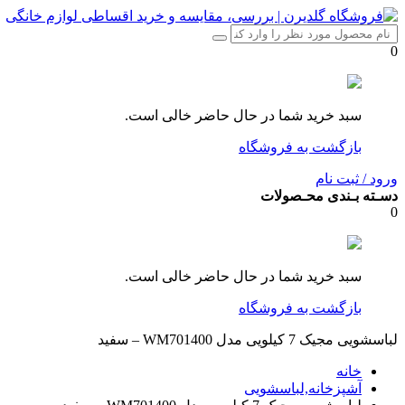
0
سبد خرید شما در حال حاضر خالی است.
بازگشت به فروشگاه
ورود / ثبت نام
دسـته بـندی محـصولات
0
سبد خرید شما در حال حاضر خالی است.
بازگشت به فروشگاه
لباسشویی مجیک 7 کیلویی مدل WM701400 – سفید
خانه
آشپزخانه,لباسشویی