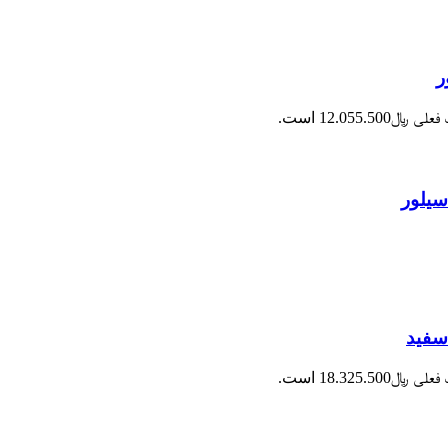
 ﷼12.055.500 است.
 ﷼18.325.500 است.