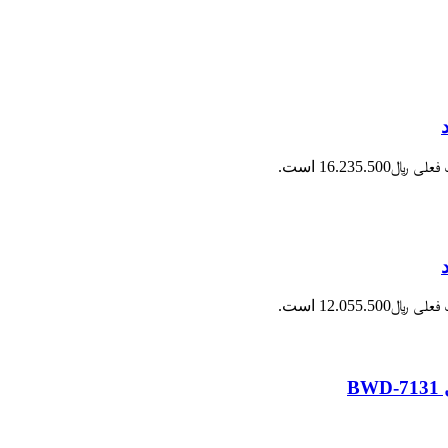
 ﷼16.235.500 است.
 ﷼12.055.500 است.