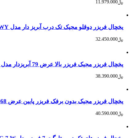
﷼
11.979.000
یخچال فریزر دوقلو مجیک تک درب آبریز دار مدل 355WY – سفید
﷼
32.450.000
یخچال فریزر مجیک فریزر بالا عرض 79 آبریزدار مدل 480 WY – سفید
﷼
38.390.000
یخچال فریزر مجیک بدون برفک فریزر پایین عرض 68 مدل 385WY – سیلور
﷼
40.590.000