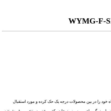
MG-F-S
 ایده آل توانسته جایگاه خود را در بین محصولات درجه یک حک کرده و مورد استقبال
 بسیار بزرگ برای میوه و سبزیجات، کف مخصوص تخم مرغ و شیشه