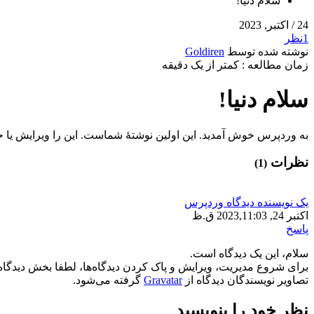
سلام دنیا!
24
/ اکتبر, 2023
1
نظر
نوشته شده توسط
Goldiren
زمان مطالعه : کمتر از یک دقیقه
سلام دنیا!
به وردپرس خوش آمدید. این اولین نوشتهٔ شماست. این را ویرایش یا 
نظرات
(1)
یک نویسنده دیدگاه وردپرس
اکتبر 24, 2023,
11:03 ق.ظ
پاسخ
سلام، این یک دیدگاه است.
برای شروع مدیریت، ویرایش و پاک کردن دیدگاه‌ها، لطفا بخش دیدگاه‌ها
تصاویر نویسندگان دیدگاه از
Gravatar
گرفته می‌شود.
نظر خود را بنویسید