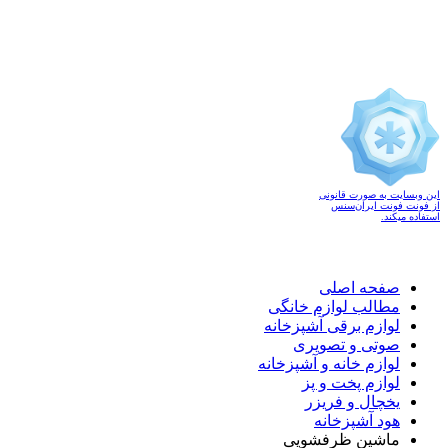
این وبسایت به صورت قانونی
از فونت فونت ایران‌سنس
استفاده میکند.
صفحه اصلی
مطالب لوازم خانگی
لوازم برقی آشپزخانه
صوتی و تصویری
لوازم خانه و آشپزخانه
لوازم پخت و پز
یخچال و فریزر
هود آشپزخانه
ماشین ظرفشویی