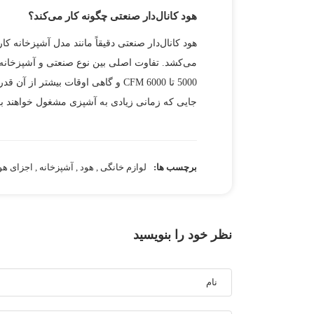
هود کانال‌دار صنعتی چگونه کار می‌کند؟
هود کانال‌دار صنعتی دقیقاً مانند مدل آشپزخانه ک
5000 تا 6000 CFM و گاهی اوقات بیش
جایی که زمانی زیادی به آشپزی مشغول خواهند بو
برچسب ها:
لوازم خانگی
,
هود
,
آشپزخانه
,
اجزای هو
نظر خود را بنویسید