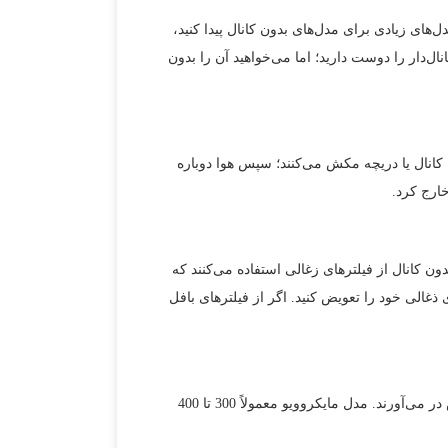
ل‌های زیادی برای مدل‌های بدون کانال پیدا ‌کنید،
‌دار را دوست دارید؛ اما می‌خواهید آن را بدون
کانال یا دریچه مکش می‌کنند؛ سپس هوا دوباره
خارج کرد.
ون کانال از فیلترهای زغالی استفاده می‌کنند که
به آشپزخانه شما برگردد، خنثی می‌کند. پس از هر 120 ساعت پخت، فیلترهای ذغالی خود را تعویض کنید. اگر از فیلترهای بافل
هودهای مایکروویو با فن‌هایی ساخته شده‌اند که هوا را از طریق کانال به بیرون تخلیه می‌کنند یا آن را در آشپزخانه شما به گردش در می‌آورند. مدل مایکروویو معمولاً 300 تا 400