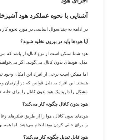
اجزای هود
آشنایی با نحوه عملکرد هود آشپزخا
در ادامه به چند سوال اساسی در مورد نحوه کار ه
آیا هودها باید در بیرون تخلیه شوند؟
هود شما ممکن است از نوع کانال‌دار باشد که می‌تو
مدل، هودهای بدون کانال می‌گویند. اگر می‌خواهید 
اما ممکن است برخی از افراد این امکان وجود نداش
هستند. این افراد به دلیل قوانین که در آپارتمان 
مشکل را دارید یک هود بدون کانال را برای خانه خو
هود بدون کانال چگونه کار می‌کند؟
هودهای بدون کانال، هوا را از طریق فیلترهای زغال
را برای خنثی کردن بوها انجام می‌دهند. اما همه بو
هود قابل تبدیل چگونه کار می‌کند؟