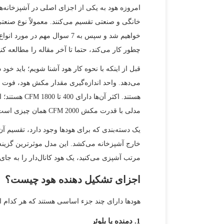
امروزه هود به یکی از اجزای اصلی در آشپزخانه‌ها
خانگی و صنعتی تقسیم می‌کنند. معمولاً نوع صنعتی 
خواهیم شد و سپس به 7 سوال 
چطور کار می‌کند، حتما تا آخر مقاله را مطالعه کنی
قبل از اینکه با نحوه کار هود آشنا شویم؛ باید خ
مدلی با قدرت مکش 2000 CFM همان چیزی است که نیاز شما را برطرف می‌کند.
یک دسته‌بندی که برای هودها وجود دارد، تقسیم آن‌
خارج آشپزخانه می‌کشد. این مدل موثرترین گزینه 
مرتب آشپزی می‌کنید، یک هود کانال‌دار را به جای 
اجزای تشکیل دهنده هود چیست؟
هودها دارای چند جزء اساسی هستند که هر کدام از آ
1. دمنده یا بلوئر