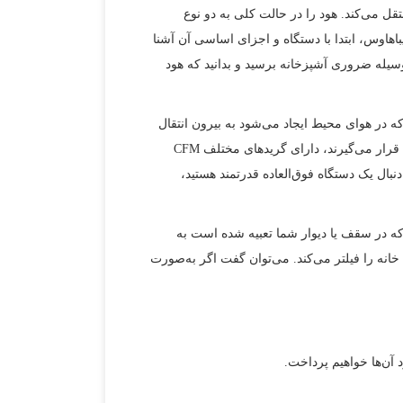
قل می‌کند. هود را در حالت کلی به دو نوع
یباهاوس، ابتدا با دستگاه و اجزای اساسی آن آشنا
 این وسیله ضروری آشپزخانه برسید و بدانید که هود
که در هوای محیط ایجاد می‌شود به بیرون انتقال
می‌دهد. واحد اندازه‌گیری مقدار مکش هود، فوت مترمکعب بر دقیقه (CFM) است. نوع‌هایی که در منازل مسکونی مورد استفاده قرار می‌گیرند، دارای گریدهای مختلف CFM
م پیدا کرد. اگر آشپز حرفه‌ای هستید و به دنبال یک دستگاه فوق‌العاده قدرتمند هستید،
لی که در سقف یا دیوار شما تعبیه شده است به
انه را فیلتر می‌کند. می‌توان گفت اگر به‌صورت
 آن‌ها خواهیم پرداخت.