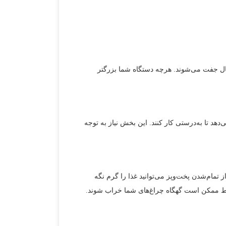
انال جفت می‌شوند. هرچه دستگاه شما بزرگتر
هد تا به‌درستی کار کنند. این بخش نیاز به توجه
 چراکه بعد از تمام‌شدن پخت‌وپز می‌توانید غذا را گرم نگه
LEها که سال‌ها دوام خواهند داشت. با این شرایط ممکن است گهگاه چراغ‌های شما خراب شوند.