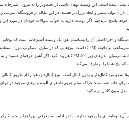
 تبدیل شده است. این وسیله بوهای ناشی از پخت‌وپز را به بیرون آشپزخانه منت
دارای توان بیشتر و ابعاد بزرگ‌تر هستند. در این مقاله از فروشگاه اینترنتی ز
مهم در مورد انواع هودها پاسخ می‌دهیم. اگر دوست دارید به جواب سوالات خودتان در مورد
د.
ود دستگاه و اجزا اصلی آن را بشناسیم. هود یک وسیله آشپزخانه است که بوهایی 
هستند. اکثر آن‌ها دارای 400 تا 1800 CFM هستند؛ البته می‌توان مدل‌های زیر 400 CFM ه
ها به دو نوع کانال‌دار و بدون کانال است. نوع کانال‌دار، هوا را از طریق کانا
برای خانه شماست؛ چراکه تمام چربی‌ها، هوای آلوده و بوهای موجود در هوای خ
مدل بدون کانال تهیه کنید.
ن‌ها وظیفه‌ای را برعهده دارند. ما در ادامه به معرفی این اجزا و نحوه کارکرد