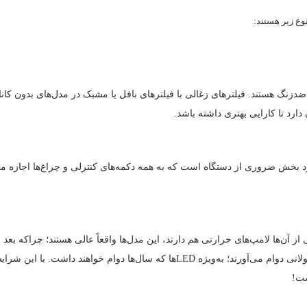
وع زیر هستند:
ضدزنگ هستند. فیلترهای زغالی با فیلترهای بافل یا مشبک در مدل‌های بدون ک
دارد تا کارایی بهتری داشته باشد.
برد بخش ضروری از دستگاه است که به همه دکمه‌های کنترلی و چراغ‌ها اجازه می‌د
‌های هالوژن و LED هستند. برخی از آن‌ها لامپ‌های حرارتی هم دارند، این مدل‌ها واقعاً عالی هستند؛
دارید. چراغ‌های هالوژن‌ و ال‌ای‌دی‌ها برای مدت طولانی دوام می‌آورند؛ به‌ویژه D
ست!